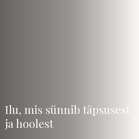
Ilu, mis sünnib täpsusest
ja hoolest