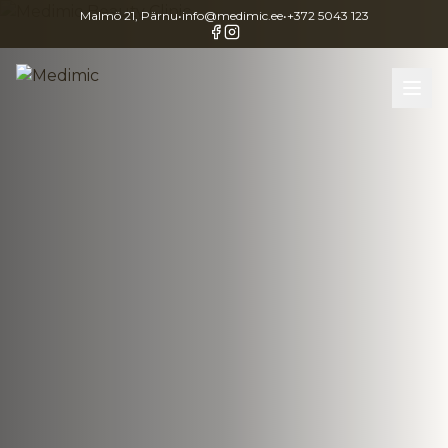
Malmö 21, Pärnu
•
info@medimic.ee
•
+372 5043 123