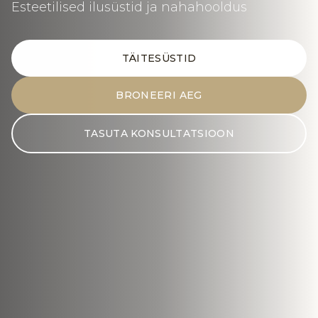
Esteetilised ilusüstid ja nahahooldus
TÄITESÜSTID
BRONEERI AEG
TASUTA KONSULTATSIOON