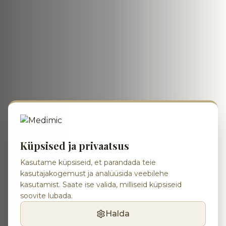
Küpsised ja privaatsus
Kasutame küpsiseid, et parandada teie
kasutajakogemust ja analüüsida veebilehe
kasutamist. Saate ise valida, milliseid küpsiseid
soovite lubada.
Halda