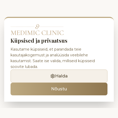
Küpsised ja privaatsus
Kasutame küpsiseid, et parandada teie
kasutajakogemust ja analüüsida veebilehe
kasutamist. Saate ise valida, milliseid küpsiseid
soovite lubada.
Halda
Nõustu