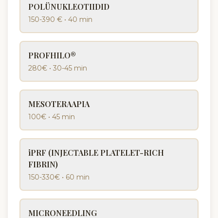
POLÜNUKLEOTIIDID
150-390 €
•
40 min
PROFHILO®
280€
•
30-45 min
MESOTERAAPIA
100€
•
45 min
iPRF (INJECTABLE PLATELET-RICH
FIBRIN)
150-330€
•
60 min
MICRONEEDLING