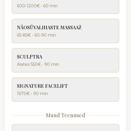
600-1200€
•
60 min
NÄOSÜVALIHASTE MASSAAŽ
65-85€
•
60-90 min
SCULPTRA
Alates 550€
•
90 min
SIGNATURE FACELIFT
1670€
•
90 min
Muud Teenused