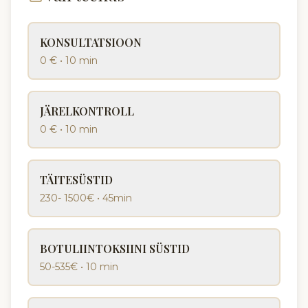
KONSULTATSIOON
0 €
•
10 min
JÄRELKONTROLL
0 €
•
10 min
TÄITESÜSTID
230- 1500€
•
45min
BOTULIINTOKSIINI SÜSTID
50-535€
•
10 min