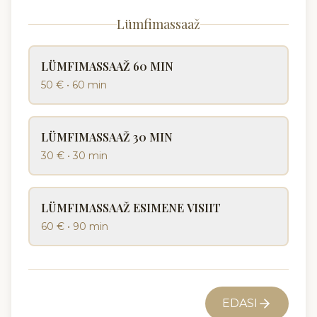
Lümfimassaaž
LÜMFIMASSAAŽ 60 MIN
50 €
•
60 min
LÜMFIMASSAAŽ 30 MIN
30 €
•
30 min
LÜMFIMASSAAŽ ESIMENE VISIIT
60 €
•
90 min
EDASI