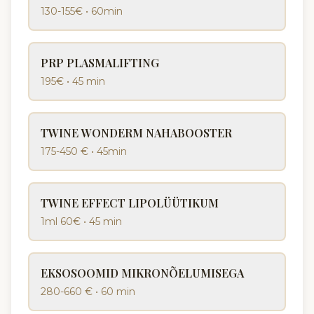
130-155€
•
60min
PRP PLASMALIFTING
195€
•
45 min
TWINE WONDERM NAHABOOSTER
175-450 €
•
45min
TWINE EFFECT LIPOLÜÜTIKUM
1ml 60€
•
45 min
EKSOSOOMID MIKRONÕELUMISEGA
280-660 €
•
60 min