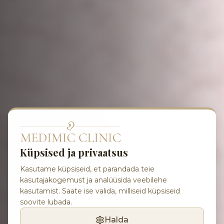
Küpsised ja privaatsus
Kasutame küpsiseid, et parandada teie
kasutajakogemust ja analüüsida veebilehe
kasutamist. Saate ise valida, milliseid küpsiseid
soovite lubada.
Halda