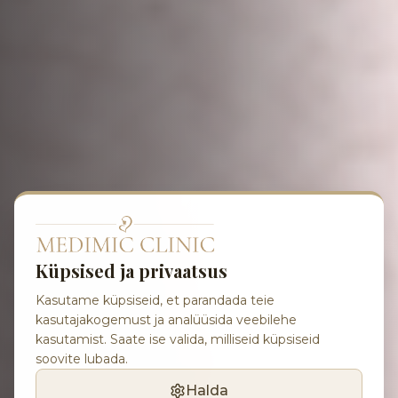
Küpsised ja privaatsus
Kasutame küpsiseid, et parandada teie
kasutajakogemust ja analüüsida veebilehe
kasutamist. Saate ise valida, milliseid küpsiseid
soovite lubada.
Halda