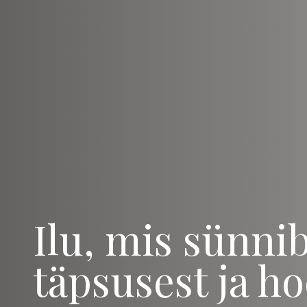
Ilu, mis sünni
täpsusest ja ho